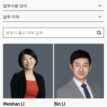
업무사용 언어
업무 지역
Meishan LI
Bin LI