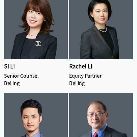
Si LI
Rachel LI
Senior Counsel
Equity Partner
Beijing
Beijing