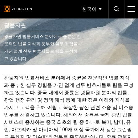
한국어
광물자원
광물자원 법률서비스 분야에서 중륜은 전
문적인 법률 지식과 풍부한 실무 경험을
가진 업계 선두 변호사들로 팀을 구성하
고 있습니다
광물자원 법률서비스 분야에서 중륜은 전문적인 법률 지식
과 풍부한 실무 경험을 가진 업계 선두 변호사들로 팀을 구성
하고 있습니다. 중국 내에서 중륜은 광물자원 분야의 법률,
광업 행정 관리 및 정책 해석 등에 대한 깊은 이해와 지식을
가지고 고객을 위해 어렵고 복잡한 광산 관련 소송 및 비소송
업무를 해결하고 있습니다. 해외에서 중륜은 국제 광업 법률
서비스에 종사하는 중국 최초의 팀 중 하나로 북미, 남미, 유
럽, 아프리카 및 아시아의 100개 이상 국가에서 광산 그린필
드 투융자 및 인수합병 업무를 주도해왔습니다. 중륜 광물자