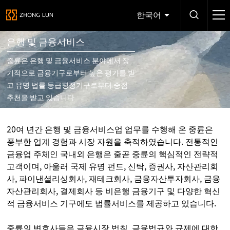
한국어
은행 및 금융서비스
중륜은 은행 및 금융서비스 분야에서 장
기적으로 금융기구로부터 높은 평가를 받
고 유명 법률 등급평정기구로부터 중점
추천을 받고 있습니다
20여 년간 은행 및 금융서비스업 업무를 수행해 온 중륜은
풍부한 업계 경험과 시장 자원을 축적하였습니다. 전통적인
금융업 주체인 국내외 은행은 줄곧 중륜의 핵심적인 전략적
고객이며, 아울러 국제 유명 펀드, 신탁, 증권사, 자산관리회
사, 파이낸셜리싱회사, 재테크회사, 금융자산투자회사, 금융
자산관리회사, 결제회사 등 비은행 금융기구 및 다양한 혁신
적 금융서비스 기구에도 법률서비스를 제공하고 있습니다.
중륜의 변호사들은 금융시장 법칙, 금융법규와 규제에 대한