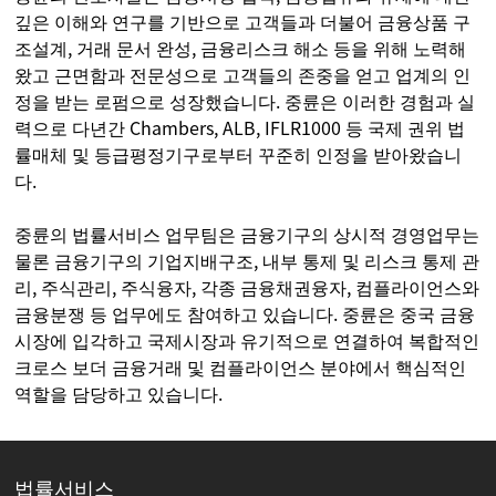
깊은 이해와 연구를 기반으로 고객들과 더불어 금융상품 구
조설계, 거래 문서 완성, 금융리스크 해소 등을 위해 노력해
왔고 근면함과 전문성으로 고객들의 존중을 얻고 업계의 인
정을 받는 로펌으로 성장했습니다. 중륜은 이러한 경험과 실
력으로 다년간 Chambers, ALB, IFLR1000 등 국제 권위 법
률매체 및 등급평정기구로부터 꾸준히 인정을 받아왔습니
다.
중륜의 법률서비스 업무팀은 금융기구의 상시적 경영업무는
물론 금융기구의 기업지배구조, 내부 통제 및 리스크 통제 관
리, 주식관리, 주식융자, 각종 금융채권융자, 컴플라이언스와
금융분쟁 등 업무에도 참여하고 있습니다. 중륜은 중국 금융
시장에 입각하고 국제시장과 유기적으로 연결하여 복합적인
크로스 보더 금융거래 및 컴플라이언스 분야에서 핵심적인
역할을 담당하고 있습니다.
법률서비스