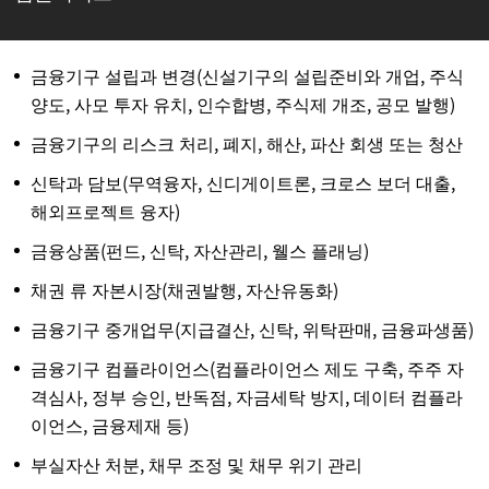
금융기구 설립과 변경(신설기구의 설립준비와 개업, 주식
양도, 사모 투자 유치, 인수합병, 주식제 개조, 공모 발행)
금융기구의 리스크 처리, 폐지, 해산, 파산 회생 또는 청산
신탁과 담보(무역융자, 신디게이트론, 크로스 보더 대출,
해외프로젝트 융자)
금융상품(펀드, 신탁, 자산관리, 웰스 플래닝)
채권 류 자본시장(채권발행, 자산유동화)
금융기구 중개업무(지급결산, 신탁, 위탁판매, 금융파생품)
금융기구 컴플라이언스(컴플라이언스 제도 구축, 주주 자
격심사, 정부 승인, 반독점, 자금세탁 방지, 데이터 컴플라
이언스, 금융제재 등)
부실자산 처분, 채무 조정 및 채무 위기 관리