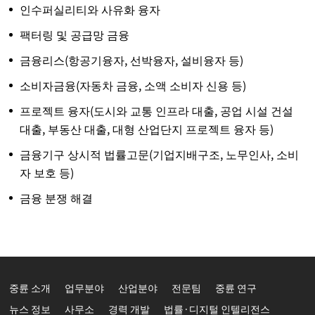
인수퍼실리티와 사유화 융자
팩터링 및 공급망 금융
금융리스(항공기융자, 선박융자, 설비융자 등)
소비자금융(자동차 금융, 소액 소비자 신용 등)
프로젝트 융자(도시와 교통 인프라 대출, 공업 시설 건설
대출, 부동산 대출, 대형 산업단지 프로젝트 융자 등)
금융기구 상시적 법률고문(기업지배구조, 노무인사, 소비
자 보호 등)
금융 분쟁 해결
중륜 소개
업무분야
산업분야
전문팀
중륜 연구
뉴스 정보
사무소
경력 개발
법률·디지털 인텔리전스