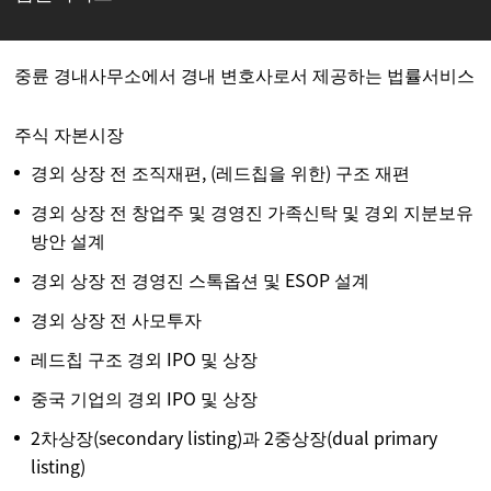
중륜 경내사무소에서 경내 변호사로서 제공하는 법률서비스
주식 자본시장
경외 상장 전 조직재편, (레드칩을 위한) 구조 재편
경외 상장 전 창업주 및 경영진 가족신탁 및 경외 지분보유
방안 설계
경외 상장 전 경영진 스톡옵션 및 ESOP 설계
경외 상장 전 사모투자
레드칩 구조 경외 IPO 및 상장
중국 기업의 경외 IPO 및 상장
2차상장(secondary listing)과 2중상장(dual primary
listing)