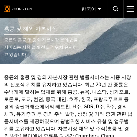
한국어
홍콩 및 해외 자본시장
중륜의 홍콩 및 경외 자본시장 분야 법률
서비스는 시종 업계 선도적 위치 유지하
고 있습니다
중륜의 홍콩 및 경외 자본시장 관련 법률서비스는 시종 시장
의 선도적 위치를 유지하고 있습니다. 최근 20년 간 중륜은
수백개에 달하는 업체를 위해 홍콩, 뉴욕, 나스닥, 싱가포르,
토론토, 도쿄, 런던, 중국 대만, 호주, 한국, 프랑크푸르트 등
경외 증권거래소에서의 레드칩, H주, GDR, D주, B주, 경외
채권, 유가증권 등 경외 주식 발행, 상장 및 기타 증권 관련 법
률서비스를 제공하였으며 광범위한 서비스 유형 및 업무범
위를 보유하고 있습니다. 자본시장 채무 및 주식(홍콩 및 경
외 발행) 분야에서 중륜은 다년간 Chambers, China