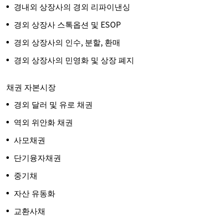
경내외 상장사의 경외 리파이낸싱
경외 상장사 스톡옵션 및 ESOP
경외 상장사의 인수, 분할, 환매
경외 상장사의 민영화 및 상장 폐지
채권 자본시장
경외 달러 및 유로 채권
역외 위안화 채권
사모채권
단기융자채권
중기채
자산 유동화
교환사채