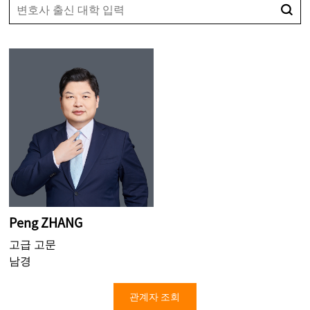
Peng ZHANG
고급 고문
남경
관계자 조회