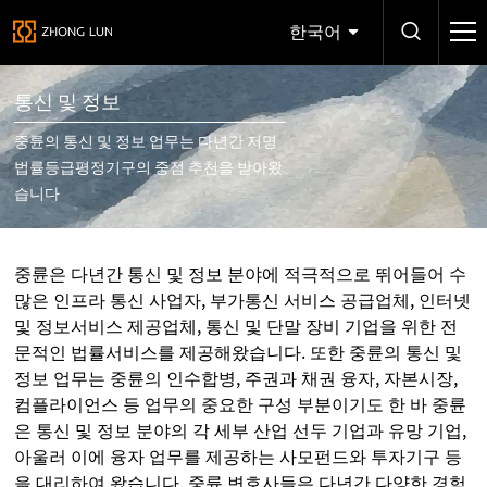
한국어
통신 및 정보
중륜의 통신 및 정보 업무는 다년간 저명
법률등급평정기구의 중점 추천을 받아왔
습니다
중륜은 다년간 통신 및 정보 분야에 적극적으로 뛰어들어 수
많은 인프라 통신 사업자, 부가통신 서비스 공급업체, 인터넷
및 정보서비스 제공업체, 통신 및 단말 장비 기업을 위한 전
문적인 법률서비스를 제공해왔습니다. 또한 중륜의 통신 및
정보 업무는 중륜의 인수합병, 주권과 채권 융자, 자본시장,
컴플라이언스 등 업무의 중요한 구성 부분이기도 한 바 중륜
은 통신 및 정보 분야의 각 세부 산업 선두 기업과 유망 기업,
아울러 이에 융자 업무를 제공하는 사모펀드와 투자기구 등
을 대리하여 왔습니다. 중륜 변호사들은 다년간 다양한 경험