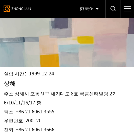
한국어
설립 시간：1999-12-24
상해
주소:상해시 포동신구 세기대도 8호 국금센터빌딩 2기
6/10/11/16/17 층
팩스: +86 21 6061 3555
우편번호: 200120
전화:
+86 21 6061 3666