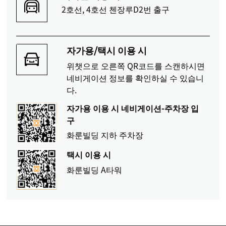
2호선, 4호선 첸장루D2번 출구
자가용/택시 이용 시
위챗으로 오른쪽 QR코드를 스캔하시면
네비게이션 정보를 확인하실 수 있습니
다.
자가용 이용 시 네비게이션-주차장 입
구
화룬빌딩 지하 주차장
택시 이용 시
화룬빌딩 A타워