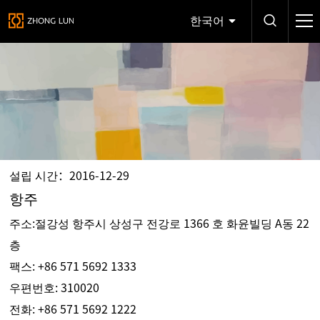
한국어
설립 시간：2016-12-29
항주
주소:절강성 항주시 상성구 전강로 1366 호 화윤빌딩 A동 22
층
팩스: +86 571 5692 1333
우편번호: 310020
전화:
+86 571 5692 1222