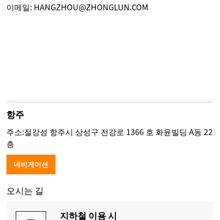
이메일:
HANGZHOU@ZHONGLUN.COM
항주
주소:절강성 항주시 상성구 전강로 1366 호 화윤빌딩 A동 22
층
네비게이션
오시는 길
지하철 이용 시