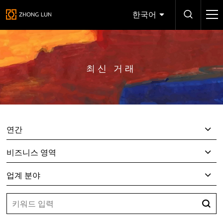
한국어
최신 거래
연간
비즈니스 영역
업계 분야