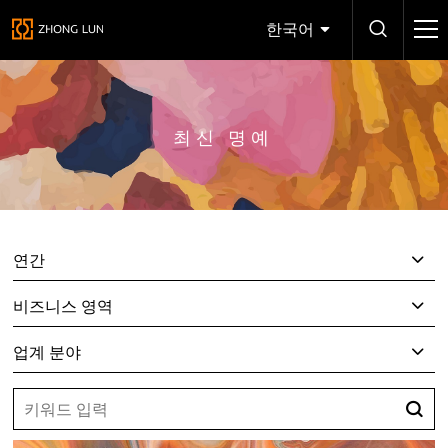
한국어
최신 명예
연간
비즈니스 영역
업계 분야