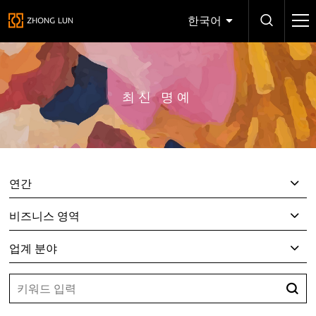
한국어
최신 명예
연간
비즈니스 영역
업계 분야